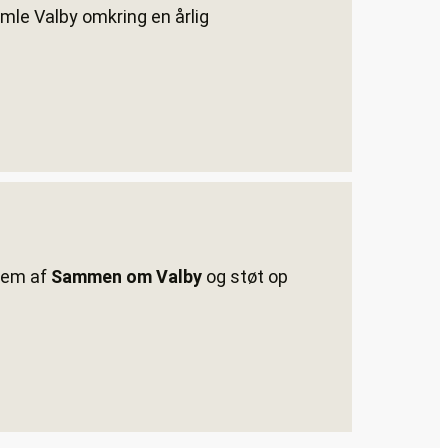
amle Valby omkring en årlig
dlem af
Sammen om Valby
og støt op