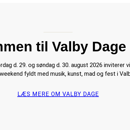
men til Valby Dage
ørdag d. 29. og søndag d. 30. august 2026 inviterer vi 
 weekend fyldt med musik, kunst, mad og fest i Valb
LÆS MERE OM VALBY DAGE