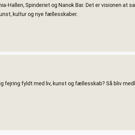
ia-Hallen, Spinderiet og Nanok Bar. Det er visionen at s
unst, kultur og nye fællesskaber.
rlig fejring fyldt med liv, kunst og fællesskab? Så bliv me