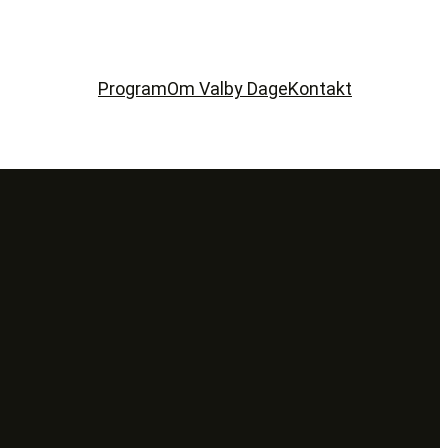
Program
Om Valby Dage
Kontakt