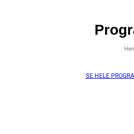
Progr
Her
SE HELE PROGR