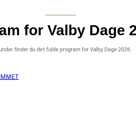
am for Valby Dage 
under finder du det fulde program for Valby Dage 2026.
AMMET