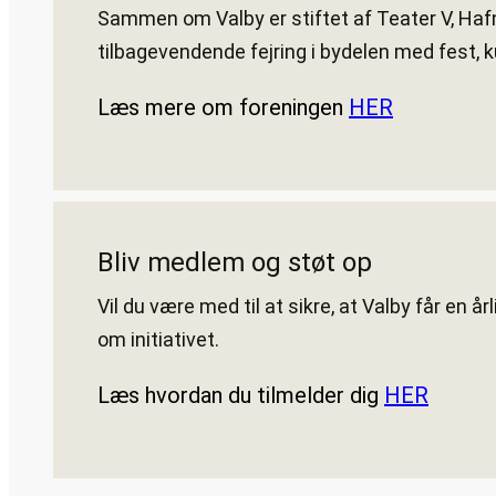
Sammen om Valby er stiftet af Teater V, Hafn
tilbagevendende fejring i bydelen med fest, k
Læs mere om foreningen
HER
Bliv medlem og støt op
Vil du være med til at sikre, at Valby får en å
om initiativet.
Læs hvordan du tilmelder dig
HER