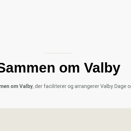
Sammen om Valby
men om Valby
, der faciliterer og arrangerer Valby Dag